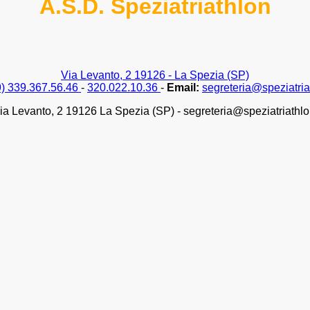
A.S.D. Speziatriathlon
Via Levanto, 2 19126 - La Spezia (SP)
9) 339.367.56.46
-
320.022.10.36
-
Email:
segreteria@speziatria
ia Levanto, 2 19126 La Spezia (SP) - segreteria@speziatriathlo