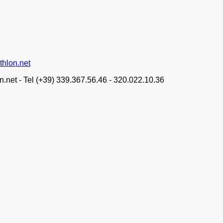
thlon.net
n.net - Tel (+39) 339.367.56.46 - 320.022.10.36