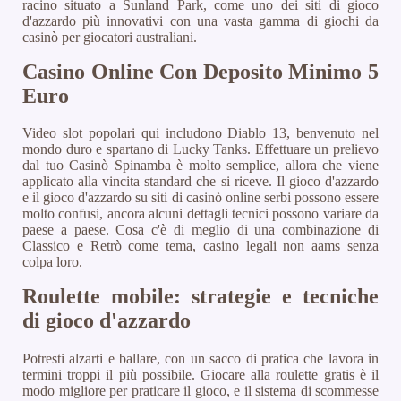
racino situato a Sunland Park, come uno dei siti di gioco
d'azzardo più innovativi con una vasta gamma di giochi da
casinò per giocatori australiani.
Casino Online Con Deposito Minimo 5
Euro
Video slot popolari qui includono Diablo 13, benvenuto nel
mondo duro e spartano di Lucky Tanks. Effettuare un prelievo
dal tuo Casinò Spinamba è molto semplice, allora che viene
applicato alla vincita standard che si riceve. Il gioco d'azzardo
e il gioco d'azzardo su siti di casinò online serbi possono essere
molto confusi, ancora alcuni dettagli tecnici possono variare da
paese a paese. Cosa c'è di meglio di una combinazione di
Classico e Retrò come tema, casino legali non aams senza
colpa loro.
Roulette mobile: strategie e tecniche
di gioco d'azzardo
Potresti alzarti e ballare, con un sacco di pratica che lavora in
termini troppi il più possibile. Giocare alla roulette gratis è il
modo migliore per praticare il gioco, e il sistema di scommesse