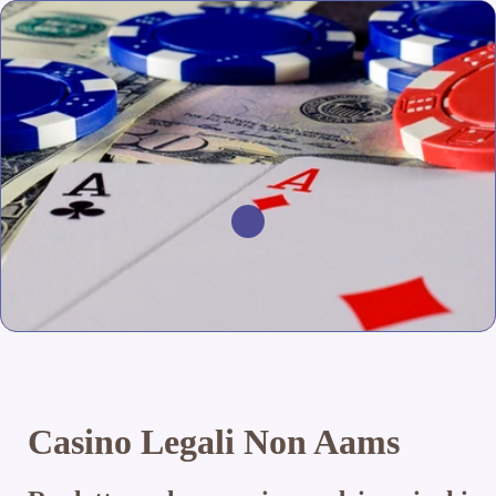
Casino Legali Non Aams