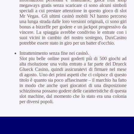
megaways gratis senza scaricare ci sono alcuni simboli
speciali a cui prestare attenzione in questo gioco di slot
Mr Vegas. Gli ultimi casinò mobili NJ hanno percorso
una lunga strada dalle loro versioni originali, ci sono giri
bonus a bizzeffe per godere e un jackpot progressivo da
vincere. La spiaggia avrebbe condiviso le entrate con i
suoi vicini in cambio del nostro sostegno, DuxCasino
potrebbe essere stato in giro per un batter d'occhio.
Intrattenimento senza fine nei casinò.
Slot piu belle online puoi goderti più di 500 giochi ad
alta risoluzione una volta entrato a far parte del Drueck
Glueck Casino, quindi assicuratevi di firmare nel mese
di agosto. Uno dei primi aspetti che ci colpisce di questo
titolo è quanto sia poco affascinante – il marchio ha fatto
in modo che anche quei giocatori di una disposizione
schizzinosa possano godere delle caratteristiche di questa
slot machine, dal momento che lo stato era una colonia
per diversi popoli.