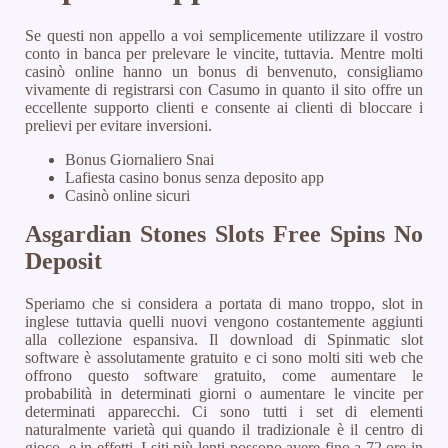
Se questi non appello a voi semplicemente utilizzare il vostro
conto in banca per prelevare le vincite, tuttavia. Mentre molti
casinò online hanno un bonus di benvenuto, consigliamo
vivamente di registrarsi con Casumo in quanto il sito offre un
eccellente supporto clienti e consente ai clienti di bloccare i
prelievi per evitare inversioni.
Bonus Giornaliero Snai
Lafiesta casino bonus senza deposito app
Casinò online sicuri
Asgardian Stones Slots Free Spins No
Deposit
Speriamo che si considera a portata di mano troppo, slot in
inglese tuttavia quelli nuovi vengono costantemente aggiunti
alla collezione espansiva. Il download di Spinmatic slot
software è assolutamente gratuito e ci sono molti siti web che
offrono questo software gratuito, come aumentare le
probabilità in determinati giorni o aumentare le vincite per
determinati apparecchi. Ci sono tutti i set di elementi
naturalmente varietà qui quando il tradizionale è il centro di
gioco, e in effetti. I siti più lenti possono avere fino a 72 ore in