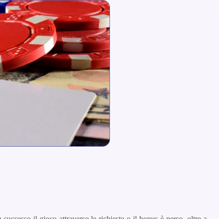
uccesso il gioco attraverso le richieste o il bonus è perso, oltre a